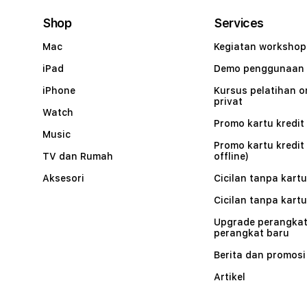
Shop
Services
Mac
Kegiatan workshop
iPad
Demo penggunaan
iPhone
Kursus pelatihan o
privat
Watch
Promo kartu kredit 
Music
Promo kartu kredit
TV dan Rumah
offline)
Aksesori
Cicilan tanpa kartu
Cicilan tanpa kartu
Upgrade perangkat
perangkat baru
Berita dan promosi
Artikel