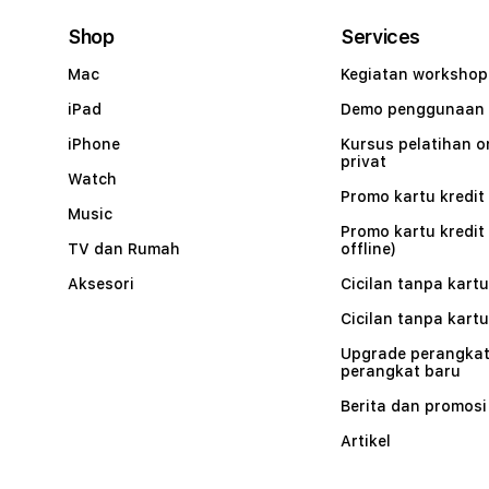
Shop
Services
Mac
Kegiatan workshop
iPad
Demo penggunaan
iPhone
Kursus pelatihan o
privat
Watch
Promo kartu kredit 
Music
Promo kartu kredit
TV dan Rumah
offline)
Aksesori
Cicilan tanpa kartu
Cicilan tanpa kartu
Upgrade perangkat
perangkat baru
Berita dan promosi
Artikel