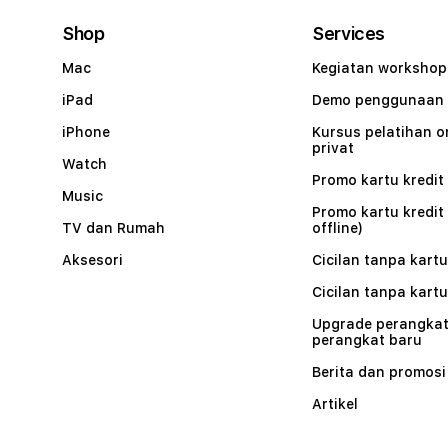
Shop
Services
Mac
Kegiatan workshop
iPad
Demo penggunaan
iPhone
Kursus pelatihan o
privat
Watch
Promo kartu kredit 
Music
Promo kartu kredit
TV dan Rumah
offline)
Aksesori
Cicilan tanpa kartu
Cicilan tanpa kartu
Upgrade perangkat
perangkat baru
Berita dan promosi
Artikel