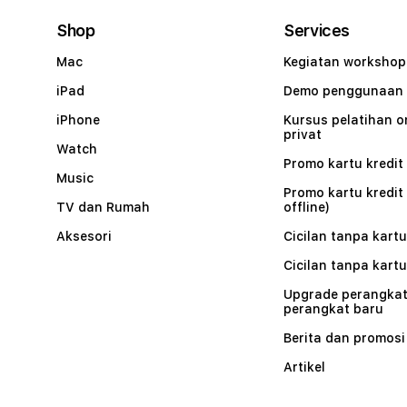
Shop
Services
Mac
Kegiatan workshop
iPad
Demo penggunaan
iPhone
Kursus pelatihan o
privat
Watch
Promo kartu kredit 
Music
Promo kartu kredit
TV dan Rumah
offline)
Aksesori
Cicilan tanpa kartu
Cicilan tanpa kartu
Upgrade perangkat
perangkat baru
Berita dan promosi
Artikel