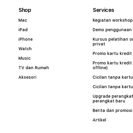
Shop
Services
Mac
Kegiatan workshop
iPad
Demo penggunaan
iPhone
Kursus pelatihan o
privat
Watch
Promo kartu kredit 
Music
Promo kartu kredit
TV dan Rumah
offline)
Aksesori
Cicilan tanpa kartu
Cicilan tanpa kartu
Upgrade perangkat
perangkat baru
Berita dan promosi
Artikel