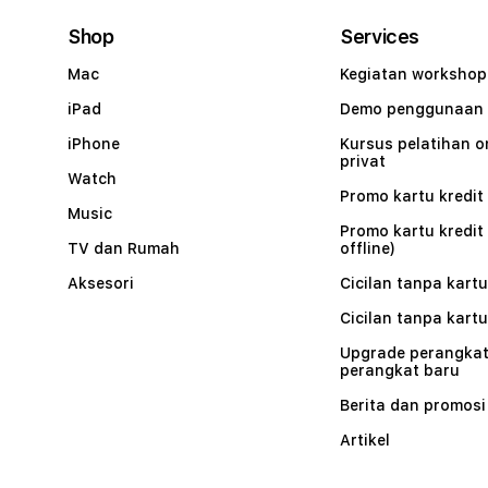
Shop
Services
Mac
Kegiatan workshop
iPad
Demo penggunaan
iPhone
Kursus pelatihan o
privat
Watch
Promo kartu kredit 
Music
Promo kartu kredit
TV dan Rumah
offline)
Aksesori
Cicilan tanpa kartu
Cicilan tanpa kartu
Upgrade perangkat
perangkat baru
Berita dan promosi
Artikel