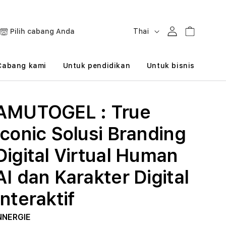
B
Masuk
Keranjang
Pilih cabang Anda
Thai
a
h
Cabang kami
Untuk pendidikan
Untuk bisnis
a
s
AMUTOGEL : True
a
Iconic Solusi Branding
Digital Virtual Human
AI dan Karakter Digital
Interaktif
NNERGIE