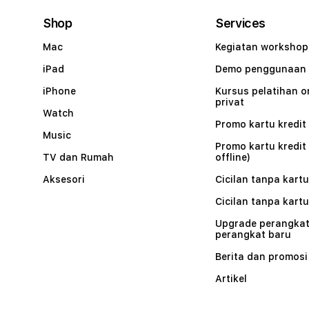
Shop
Services
Mac
Kegiatan workshop
iPad
Demo penggunaan
iPhone
Kursus pelatihan o
privat
Watch
Promo kartu kredit 
Music
Promo kartu kredit
TV dan Rumah
offline)
Aksesori
Cicilan tanpa kartu
Cicilan tanpa kartu
Upgrade perangkat
perangkat baru
Berita dan promosi
Artikel