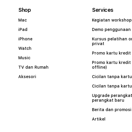
Shop
Services
Mac
Kegiatan workshop
iPad
Demo penggunaan
iPhone
Kursus pelatihan o
privat
Watch
Promo kartu kredit 
Music
Promo kartu kredit
TV dan Rumah
offline)
Aksesori
Cicilan tanpa kartu
Cicilan tanpa kartu
Upgrade perangkat
perangkat baru
Berita dan promosi
Artikel