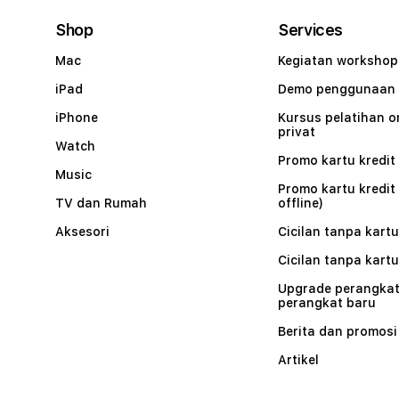
Shop
Services
Mac
Kegiatan workshop
iPad
Demo penggunaan
iPhone
Kursus pelatihan o
privat
Watch
Promo kartu kredit 
Music
Promo kartu kredit
TV dan Rumah
offline)
Aksesori
Cicilan tanpa kartu
Cicilan tanpa kartu
Upgrade perangkat
perangkat baru
Berita dan promosi
Artikel