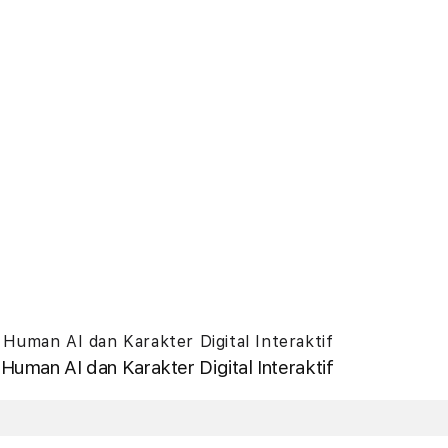
 Human AI dan Karakter Digital Interaktif