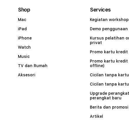
Shop
Services
Mac
Kegiatan workshop
iPad
Demo penggunaan
iPhone
Kursus pelatihan o
privat
Watch
Promo kartu kredit 
Music
Promo kartu kredit
TV dan Rumah
offline)
Aksesori
Cicilan tanpa kartu
Cicilan tanpa kartu
Upgrade perangkat
perangkat baru
Berita dan promosi
Artikel