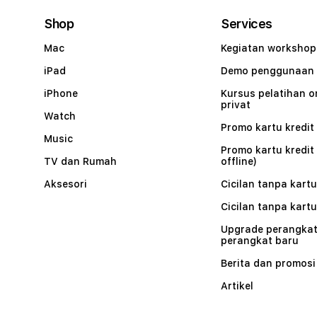
Shop
Services
Mac
Kegiatan workshop
iPad
Demo penggunaan
iPhone
Kursus pelatihan o
privat
Watch
Promo kartu kredit 
Music
Promo kartu kredit
TV dan Rumah
offline)
Aksesori
Cicilan tanpa kartu
Cicilan tanpa kartu
Upgrade perangkat
perangkat baru
Berita dan promosi
Artikel