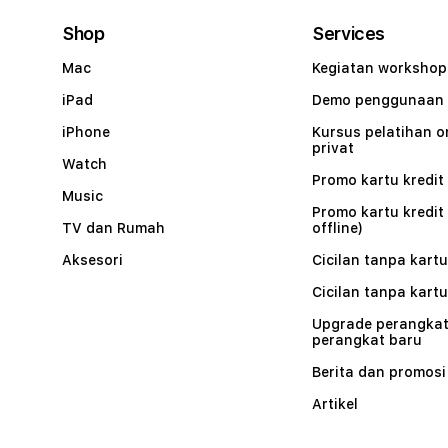
Shop
Services
Mac
Kegiatan workshop
iPad
Demo penggunaan
iPhone
Kursus pelatihan o
privat
Watch
Promo kartu kredit 
Music
Promo kartu kredit
TV dan Rumah
offline)
Aksesori
Cicilan tanpa kartu
Cicilan tanpa kartu
Upgrade perangkat
perangkat baru
Berita dan promosi
Artikel