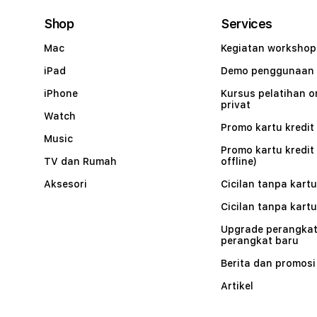
Shop
Services
Mac
Kegiatan workshop
iPad
Demo penggunaan
iPhone
Kursus pelatihan o
privat
Watch
Promo kartu kredit 
Music
Promo kartu kredit
TV dan Rumah
offline)
Aksesori
Cicilan tanpa kartu
Cicilan tanpa kartu
Upgrade perangkat
perangkat baru
Berita dan promosi
Artikel