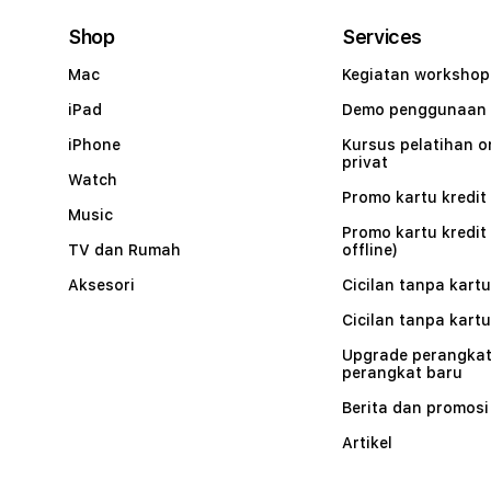
Shop
Services
Mac
Kegiatan workshop
iPad
Demo penggunaan
iPhone
Kursus pelatihan o
privat
Watch
Promo kartu kredit 
Music
Promo kartu kredit
TV dan Rumah
offline)
Aksesori
Cicilan tanpa kartu
Cicilan tanpa kartu
Upgrade perangkat
perangkat baru
Berita dan promosi
Artikel