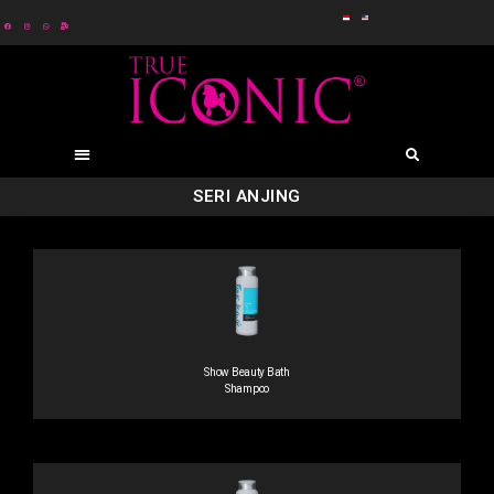
SERI ANJING
Show Beauty Bath
Shampoo