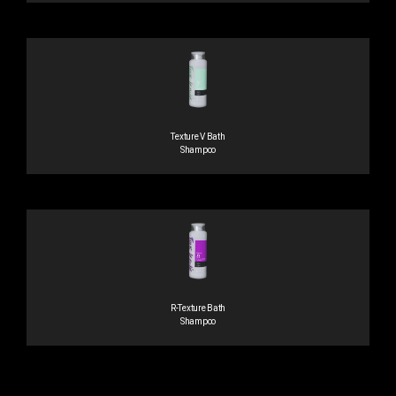
Texture V Bath
Shampoo
R-Texture Bath
Shampoo