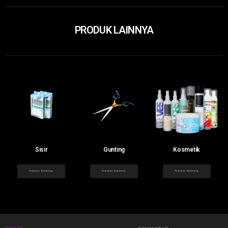
PRODUK LAINNYA
Sisir
Gunting
Kosmetik
Temukan Sekarang
Temukan Sekarang
Temukan Sekarang