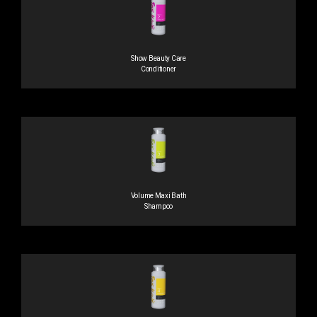
Show Beauty Care
Conditioner
Volume Maxi Bath
Shampoo